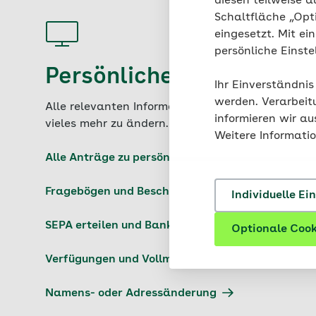
diesen teilweise a
Schaltfläche „Opt
eingesetzt. Mit ei
persönliche Einst
Persönliche Daten und 
Ihr Einverständnis
werden. Verarbeit
Alle relevanten Informationen und Formulare, u
informieren wir a
vieles mehr zu ändern.
Weitere Informati
Alle Anträge zu persönlichen Daten und Auskünf
Fragebögen und Bescheinigungen
Individuelle Ei
SEPA erteilen und Bankverbindung ändern
Optionale Cook
Verfügungen und Vollmachten
Namens- oder Adressänderung