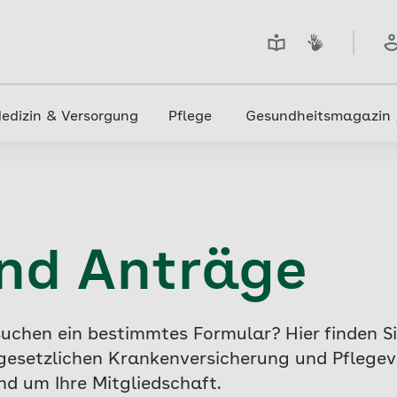
edizin & Versorgung
Pflege
Gesundheitsmagazin
nd Anträge
suchen ein bestimmtes Formular? Hier finden S
gesetzlichen Krankenversicherung und Pflegeve
d um Ihre Mitgliedschaft.