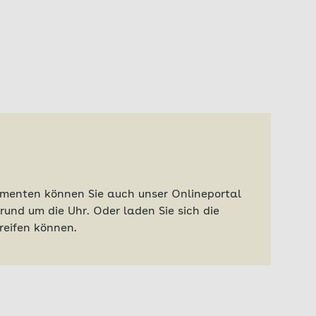
umenten können Sie auch unser Onlineportal
rund um die Uhr. Oder laden Sie sich die
reifen können.