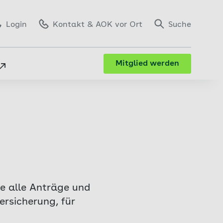
Login
Kontakt
& AOK vor Ort
Suche
Mitglied werden
ie alle Anträge und
rsicherung, für