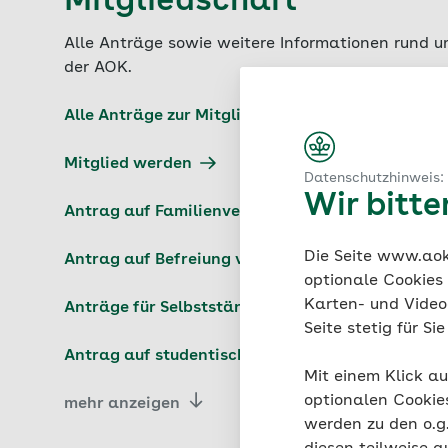
Mitgliedschaft
Alle Anträge sowie weitere Informationen rund um
der AOK.
Alle Anträge zur Mitgliedschaft
Mitglied werden
Datenschutzhinweis:
Wir bitt
Antrag auf Familienversicherung
Die Seite www.aok.
Antrag auf Befreiung von der Versicherungspflic
optionale Cookies
Karten- und Videod
Anträge für Selbstständige und freiwillige Versi
Seite stetig für S
Antrag auf studentische Krankenversicherung
Mit einem Klick au
optionalen Cookie
mehr anzeigen
werden zu den o.