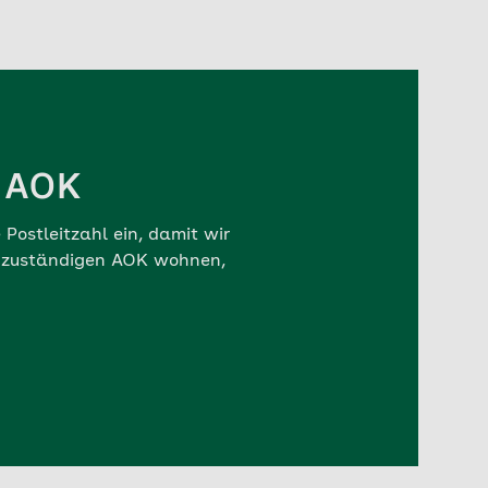
r AOK
Postleitzahl ein, damit wir
r zuständigen AOK wohnen,