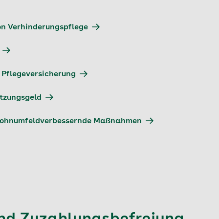
n Verhinderungspflege
 Pflegeversicherung
ützungsgeld
 wohnumfeldverbessernde Maßnahmen